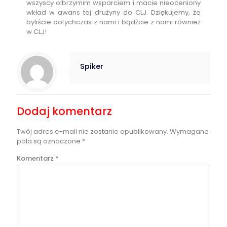
wszyscy olbrzymim wsparciem i macie nieoceniony
wkład w awans tej drużyny do CLJ. Dziękujemy, że
byliście dotychczas z nami i bądźcie z nami również
w CLJ!
Spiker
Dodaj komentarz
Twój adres e-mail nie zostanie opublikowany.
Wymagane
pola są oznaczone
*
Komentarz
*