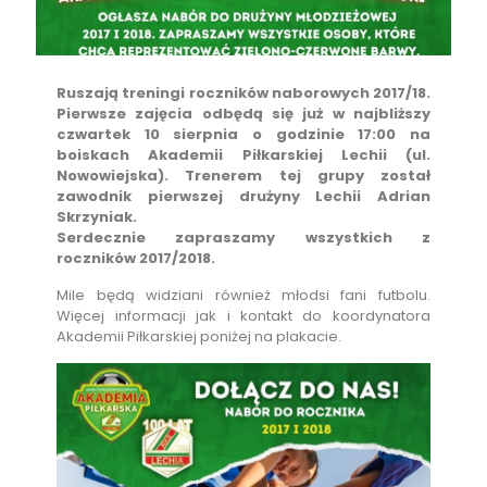
Ruszają treningi roczników naborowych 2017/18.
Pierwsze zajęcia odbędą się już w najbliższy
czwartek 10 sierpnia o godzinie 17:00 na
boiskach Akademii Piłkarskiej Lechii (ul.
Nowowiejska). Trenerem tej grupy został
zawodnik pierwszej drużyny Lechii Adrian
Skrzyniak.
Serdecznie zapraszamy wszystkich z
roczników 2017/2018.
Mile będą widziani również młodsi fani futbolu.
Więcej informacji jak i kontakt do koordynatora
Akademii Piłkarskiej poniżej na plakacie.