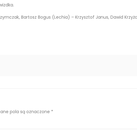
wizdka.
l Szymczak, Bartosz Bogus (Lechia) – Krzysztof Janus, Dawid Krzyżań
ne pola są oznaczone
*