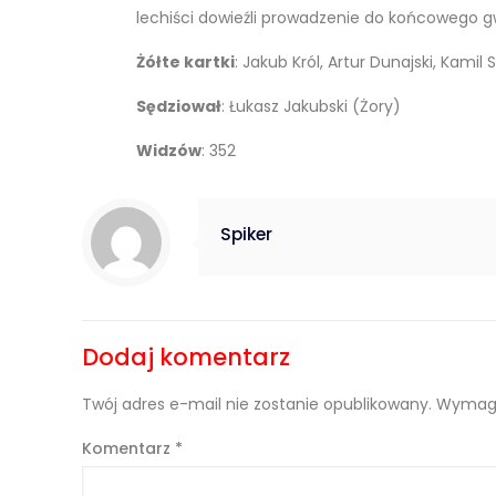
lechiści dowieźli prowadzenie do końcowego g
Żółte kartki
: Jakub Król, Artur Dunajski, Kami
Sędziował
: Łukasz Jakubski (Żory)
Widzów
: 352
Spiker
Dodaj komentarz
Twój adres e-mail nie zostanie opublikowany.
Wymaga
Komentarz
*