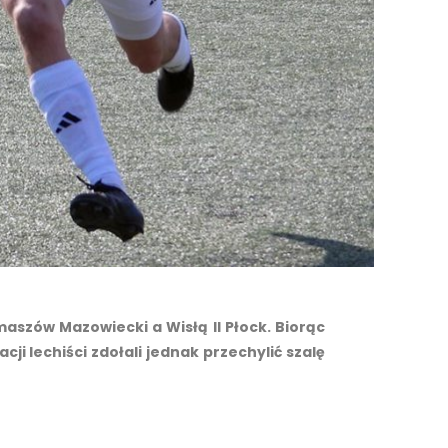
omaszów Mazowiecki a Wisłą II Płock. Biorąc
i lechiści zdołali jednak przechylić szalę