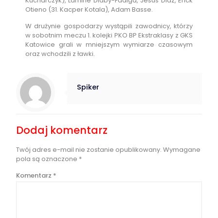
Kucharczyk), Lamine Diaby-Fadiga, Jesus Diaz, Erick
Otieno (31. Kacper Kotala), Adam Basse.
W drużynie gospodarzy wystąpili zawodnicy, którzy
w sobotnim meczu 1. kolejki PKO BP Ekstraklasy z GKS
Katowice grali w mniejszym wymiarze czasowym
oraz wchodzili z ławki.
Spiker
Dodaj komentarz
Twój adres e-mail nie zostanie opublikowany.
Wymagane
pola są oznaczone
*
Komentarz
*