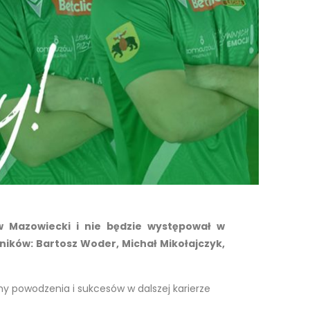
w Mazowiecki i nie będzie występował w
dników: Bartosz Woder, Michał Mikołajczyk,
y powodzenia i sukcesów w dalszej karierze