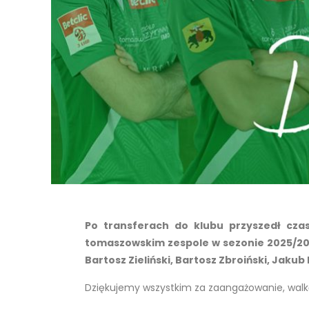
Po transferach do klubu przyszedł cza
tomaszowskim zespole w sezonie 2025/2026 
Bartosz Zieliński, Bartosz Zbroiński, Jaku
Dziękujemy wszystkim za zaangażowanie, walkę