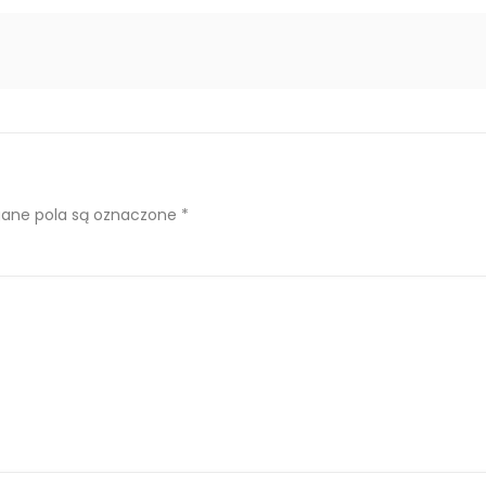
ne pola są oznaczone
*