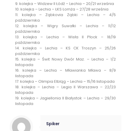
9. kolejka – Widzew II Łódź – Lechia – 20/21 września
10. kolejka – Lechia – ŁKS Łomża – 27/28 września
11. kolejka – Ząbkovia Ząbki – Lechia – 4/5
października
12. kolejka – Wigry Suwałki – Lechia – 11/12
października
13. kolejka – Lechia – Wisła II Płock – 18/19
października
14. kolejka – Lechia – KS CK Troszyn – 25/26
października
15. kolejka – Świt Nowy Dwór Maz. – Lechia – 1/2
listopada
16. kolejka – Lechia – Mławianka Mława – 8/9
listopada
17. kolejka – Olimpia Elbląg – Lechia – 15/16 listopada
18. kolejka – Lechia – Legia II Warszawa – 22/23
listopada
19. kolejka – Jagiellonia II Białystok – Lechia – 29/30
listopada
Spiker