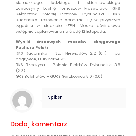
sieradzkiego, łódzkiego i skierniewickiego
zobaczymy: Lechię Tomaszów Mazowiecki, GKS
Bełchatów, Polonię Piotrków Trybunalski i RKS
Radomsko. Losowanie odbędzie się w przyszłym
tygodniu w siedzibie ŁZPN. Mecze półfinałowe
wstępnie zaplanowano na środę 12 listopada.
Wyniki środowych meczów okręgowego
Pucharu Polski
:
RKS Radomsko – Stal Niewiadów 2:2 (0:1) – po
dogrywce, rzuty karne 4:3
RKS Rzeczyca – Polonia Piotrków Trybunalski 3:8
(2:2)
GKS Bełchatów – GUKS Gorzkowice 5:0 (0:0)
Spiker
Dodaj komentarz