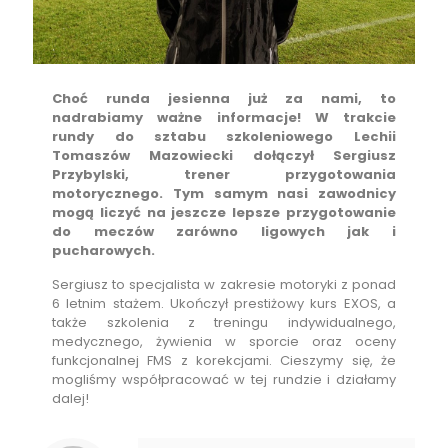
Choć runda jesienna już za nami, to
nadrabiamy ważne informacje! W trakcie
rundy do sztabu szkoleniowego Lechii
Tomaszów Mazowiecki dołączył Sergiusz
Przybylski, trener przygotowania
motorycznego. Tym samym nasi zawodnicy
mogą liczyć na jeszcze lepsze przygotowanie
do meczów zarówno ligowych jak i
pucharowych.
Sergiusz to specjalista w zakresie motoryki z ponad
6 letnim stażem. Ukończył prestiżowy kurs EXOS, a
także szkolenia z treningu indywidualnego,
medycznego, żywienia w sporcie oraz oceny
funkcjonalnej FMS z korekcjami. Cieszymy się, że
mogliśmy współpracować w tej rundzie i działamy
dalej!