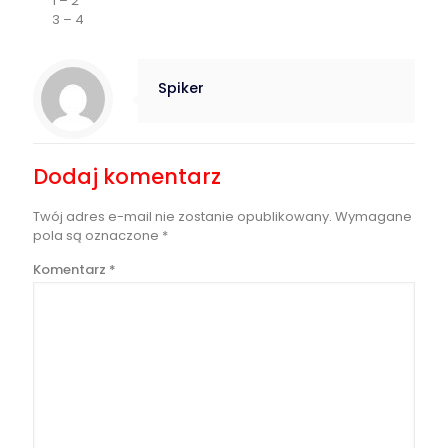
1 – 2
3 – 4
Spiker
Dodaj komentarz
Twój adres e-mail nie zostanie opublikowany.
Wymagane
pola są oznaczone
*
Komentarz
*