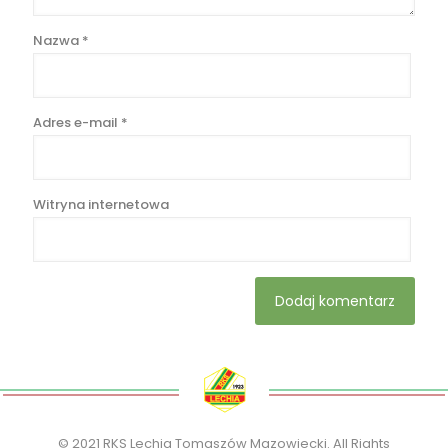
Nazwa
*
Adres e-mail
*
Witryna internetowa
© 2021 RKS Lechia Tomaszów Mazowiecki. All Rights