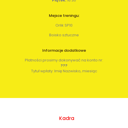
Piątek:
16:30
Mejsce treningu:
Orlik SP10
Boisko sztuczne
Informacje dodatkowe
Płatności prosimy dokonywać na konto nr:
???
Tytuł wpłaty: Imię Nazwisko, miesiąc
Kadra