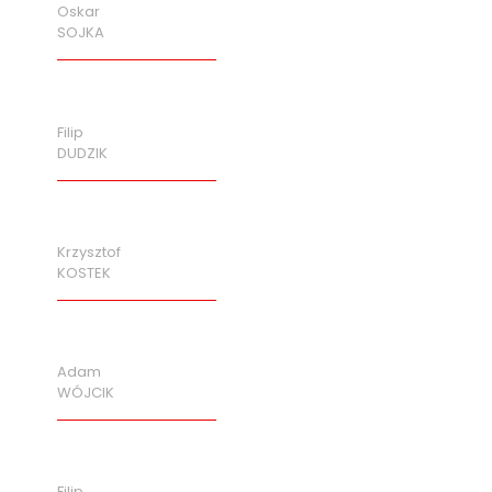
Oskar
SOJKA
Filip
DUDZIK
Krzysztof
KOSTEK
Adam
WÓJCIK
Filip