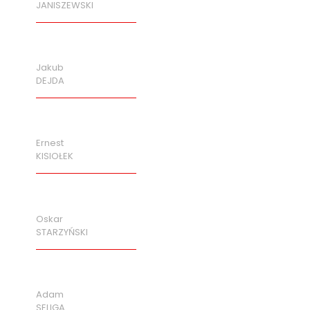
JANISZEWSKI
Jakub
DEJDA
Ernest
KISIOŁEK
Oskar
STARZYŃSKI
Adam
SELIGA