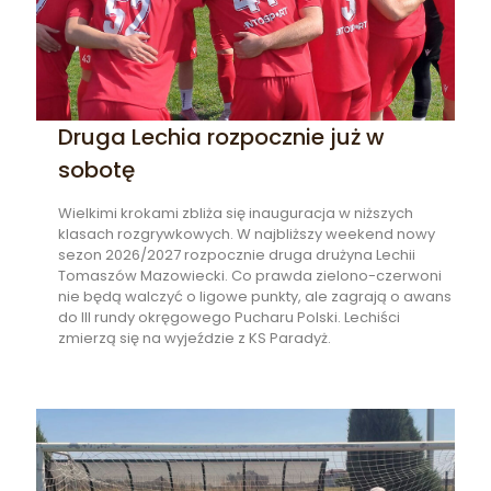
Druga Lechia rozpocznie już w
sobotę
Wielkimi krokami zbliża się inauguracja w niższych
klasach rozgrywkowych. W najbliższy weekend nowy
sezon 2026/2027 rozpocznie druga drużyna Lechii
Tomaszów Mazowiecki. Co prawda zielono-czerwoni
nie będą walczyć o ligowe punkty, ale zagrają o awans
do III rundy okręgowego Pucharu Polski. Lechiści
zmierzą się na wyjeździe z KS Paradyż.