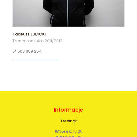
Tadeusz LUBICKI
Trener rocznika 2011/2012
503 889 254
Informacje
Treningi:
Wtorek:
16:30