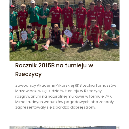
Rocznik 2015B na turnieju w
Rzeczycy
Zawodnicy Akademii Piłkarskiej RKS Lechia Tomaszów
Mazowiecki wzięli udział w turnieju w Rzeczycy,
rozgrywanym na naturalnej murawie w formule 7×7.
Mimo trudnych warunków pogodowych oba zespoły
zaprezentowały się z bardzo dobrej strony.