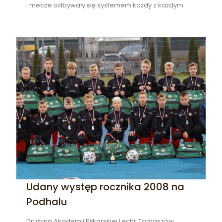
i mecze odbywały się systemem każdy z każdym.
Udany występ rocznika 2008 na
Podhalu
Drużyna Akademii Piłkarskiej Lechii Tomaszów