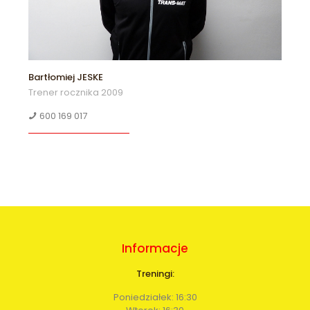
Bartłomiej JESKE
Trener rocznika 2009
600 169 017
Informacje
Treningi:
Poniedziałek: 16:30