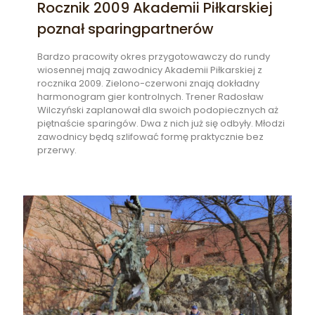
Rocznik 2009 Akademii Piłkarskiej
poznał sparingpartnerów
Bardzo pracowity okres przygotowawczy do rundy
wiosennej mają zawodnicy Akademii Piłkarskiej z
rocznika 2009. Zielono-czerwoni znają dokładny
harmonogram gier kontrolnych. Trener Radosław
Wilczyński zaplanował dla swoich podopiecznych aż
piętnaście sparingów. Dwa z nich już się odbyły. Młodzi
zawodnicy będą szlifować formę praktycznie bez
przerwy.