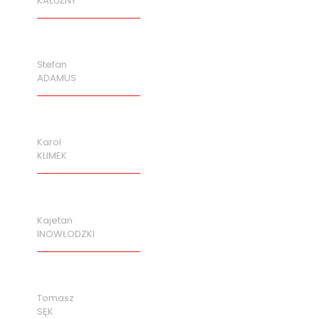
KAŁUŻNY
Stefan
ADAMUS
Karol
KLIMEK
Kajetan
INOWŁODZKI
Tomasz
SĘK