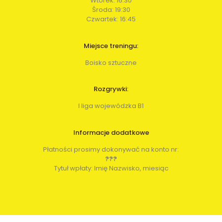
Wtorek: 16:30
Środa: 19:30
Czwartek: 16:45
Miejsce treningu:
Boisko sztuczne
Rozgrywki:
I liga wojewódzka B1
Informacje dodatkowe
Płatności prosimy dokonywać na konto nr:
???
Tytuł wpłaty: Imię Nazwisko, miesiąc