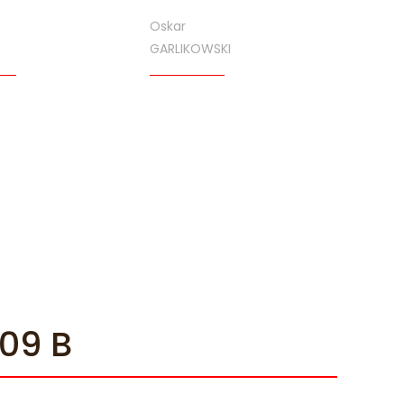
Oskar
GARLIKOWSKI
09 B