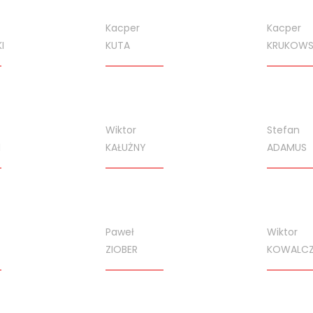
Kacper
Kacper
I
KUTA
KRUKOWS
Wiktor
Stefan
I
KAŁUŻNY
ADAMUS
Paweł
Wiktor
ZIOBER
KOWALC