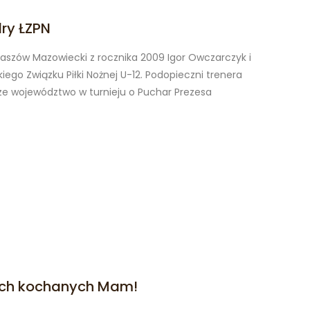
ry ŁZPN
aszów Mazowiecki z rocznika 2009 Igor Owczarczyk i
ego Związku Piłki Nożnej U-12. Podopieczni trenera
e województwo w turnieju o Puchar Prezesa
ych kochanych Mam!