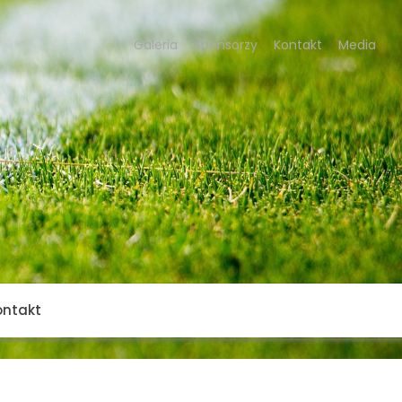
Galeria
Sponsorzy
Kontakt
Media
ontakt