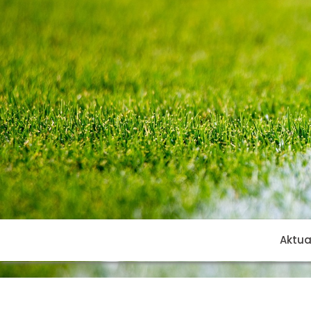
Aktua