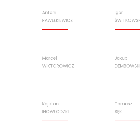
Antoni
Igor
PAWEŁKIEWICZ
ŚWITKOWSK
Marcel
Jakub
WIKTOROWICZ
DEMBOWSK
Kajetan
Tomasz
INOWŁODZKI
SĘK