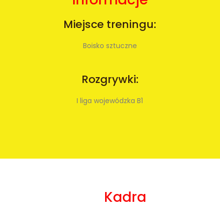
Miejsce treningu:
Boisko sztuczne
Rozgrywki:
I liga wojewódzka B1
Kadra