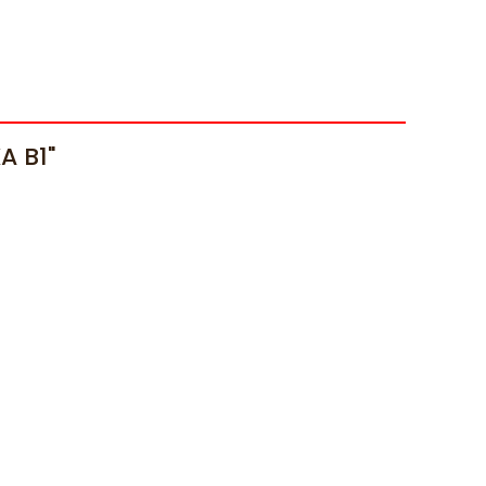
A B1"