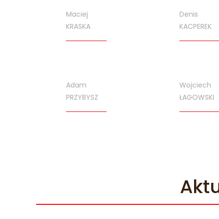
Maciej
Denis
KRASKA
KACPEREK
Adam
Wojciech
PRZYBYSZ
ŁAGOWSKI
Akt