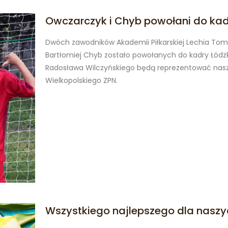
Owczarczyk i Chyb powołani do kad
Dwóch zawodników Akademii Piłkarskiej Lechia Tom
Bartłomiej Chyb zostało powołanych do kadry Łódzki
Radosława Wilczyńskiego będą reprezentować nasz
Wielkopolskiego ZPN.
Wszystkiego najlepszego dla nasz