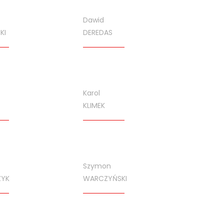
Dawid
KI
DEREDAS
Karol
KLIMEK
Szymon
ZYK
WARCZYŃSKI