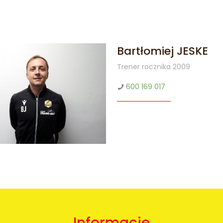
Bartłomiej JESKE
Trener rocznika 2009
600 169 017
Informacje