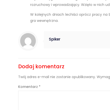
rozruchowy i wprowadzający. Wzięło w nich udz
W kolejnych dniach lechiści oprócz pracy na 
gra wewnętrzna.
Spiker
Dodaj komentarz
Twój adres e-mail nie zostanie opublikowany.
Wymaga
Komentarz
*