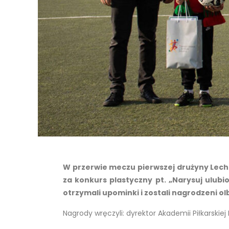
W przerwie meczu pierwszej drużyny Lechi
za konkurs plastyczny pt. „Narysuj ulub
otrzymali upominki i zostali nagrodzeni o
Nagrody wręczyli: dyrektor Akademii Piłkarsk