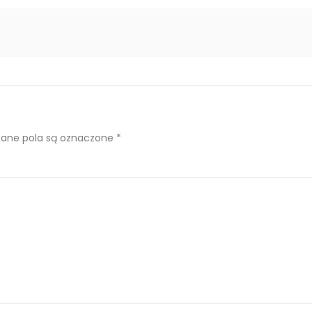
ne pola są oznaczone
*