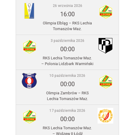
26 września 2026
16:00
Olimpia Elbląg – RKS Lechia
Tomaszów Maz.
3 października 2026
00:00
RKS Lechia Tomaszów Maz.
– Polonia Lidzbark Warmiński
10 października 2026
00:00
Olimpia Zambrów – RKS
Lechia Tomaszów Maz.
17 października 2026
00:00
RKS Lechia Tomaszów Maz.
– Widzew II Łódź