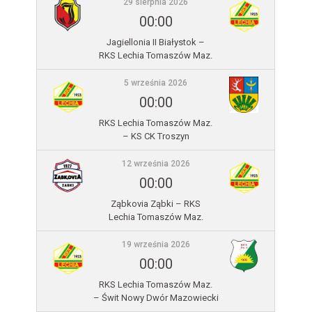
29 sierpnia 2026
00:00
Jagiellonia II Białystok –
RKS Lechia Tomaszów Maz.
5 września 2026
00:00
RKS Lechia Tomaszów Maz.
– KS CK Troszyn
12 września 2026
00:00
Ząbkovia Ząbki – RKS
Lechia Tomaszów Maz.
19 września 2026
00:00
RKS Lechia Tomaszów Maz.
– Świt Nowy Dwór Mazowiecki