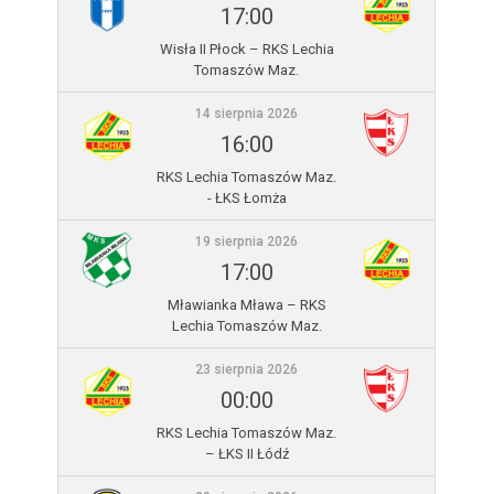
17:00
Wisła II Płock – RKS Lechia
Tomaszów Maz.
14 sierpnia 2026
16:00
RKS Lechia Tomaszów Maz.
- ŁKS Łomża
19 sierpnia 2026
17:00
Mławianka Mława – RKS
Lechia Tomaszów Maz.
23 sierpnia 2026
00:00
RKS Lechia Tomaszów Maz.
– ŁKS II Łódź