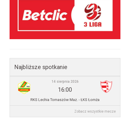
Najbliższe spotkanie
14 sierpnia 2026
16:00
RKS Lechia Tomaszów Maz. - ŁKS Łomża
Zobacz wszystkie mecze