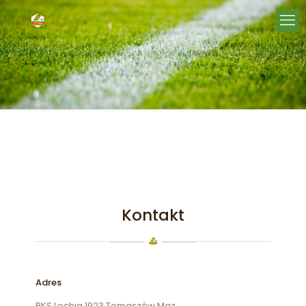
Kontakt
Adres
RKS Lechia 1923 Tomaszów Maz.