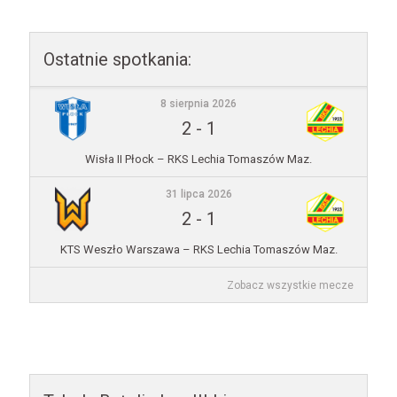
Ostatnie spotkania:
8 sierpnia 2026
2
-
1
Wisła II Płock – RKS Lechia Tomaszów Maz.
31 lipca 2026
2
-
1
KTS Weszło Warszawa – RKS Lechia Tomaszów Maz.
Zobacz wszystkie mecze