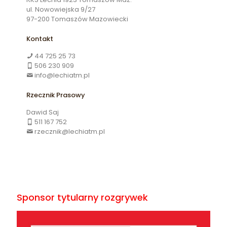
ul. Nowowiejska 9/27
97-200 Tomaszów Mazowiecki
Kontakt
44 725 25 73
506 230 909
info@lechiatm.pl
Rzecznik Prasowy
Dawid Saj
511 167 752
rzecznik@lechiatm.pl
Sponsor tytularny rozgrywek