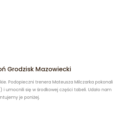
oń Grodzisk Mazowiecki
kie. Podopieczni trenera Mateusza Milczarka pokonali
 i umocnili się w środkowej części tabeli. Udało nam
entujemy je poniżej.