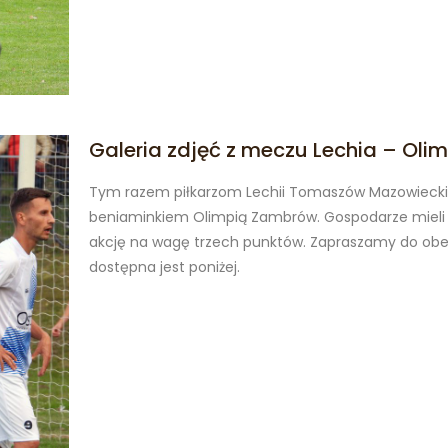
Galeria zdjęć z meczu Lechia – Ol
Tym razem piłkarzom Lechii Tomaszów Mazowiecki
beniaminkiem Olimpią Zambrów. Gospodarze mieli wi
akcję na wagę trzech punktów. Zapraszamy do obejr
dostępna jest poniżej.