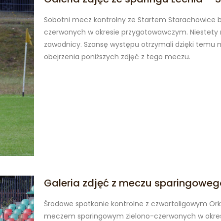
Sobotni mecz kontrolny ze Startem Starachowice 
czerwonych w okresie przygotowawczym. Niestety ni
zawodnicy. Szansę występu otrzymali dzięki temu 
obejrzenia poniższych zdjęć z tego meczu.
Galeria zdjęć z meczu sparingoweg
Środowe spotkanie kontrolne z czwartoligowym Or
meczem sparingowym zielono-czerwonych w okres