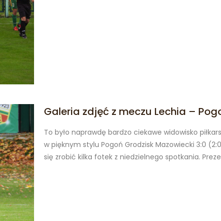
Galeria zdjęć z meczu Lechia – Pog
To było naprawdę bardzo ciekawe widowisko piłkars
w pięknym stylu Pogoń Grodzisk Mazowiecki 3:0 (2:0)
się zrobić kilka fotek z niedzielnego spotkania. Prez