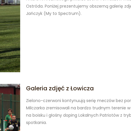
Ostróda. Poniżej prezentujemy obszerną galerię zdj
Jańczyk (My to Spectrum).
Galeria zdjęć z Łowicza
Zielono-czerwoni kontynuują serię meczów bez por
Milczarka zremisowali na bardzo trudnym terenie w 
na boisku i głośny doping Lokalnych Patriotów z try
spotkania.