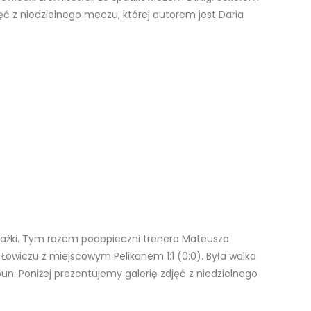
ęć z niedzielnego meczu, której autorem jest Daria
ażki. Tym razem podopieczni trenera Mateusza
Łowiczu z miejscowym Pelikanem 1:1 (0:0). Była walka
bun. Poniżej prezentujemy galerię zdjęć z niedzielnego