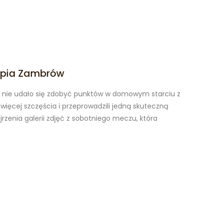
impia Zambrów
 nie udało się zdobyć punktów w domowym starciu z
ęcej szczęścia i przeprowadzili jedną skuteczną
zenia galerii zdjęć z sobotniego meczu, która