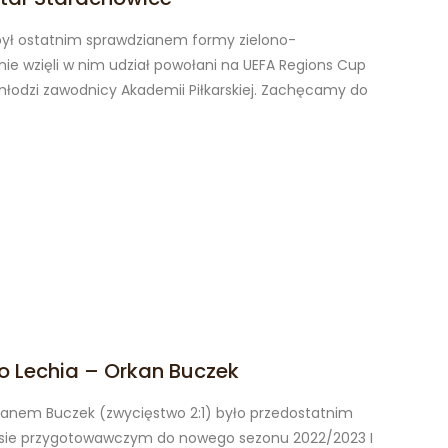
był ostatnim sprawdzianem formy zielono-
e wzięli w nim udział powołani na UEFA Regions Cup
młodzi zawodnicy Akademii Piłkarskiej. Zachęcamy do
o Lechia – Orkan Buczek
kanem Buczek (zwycięstwo 2:1) było przedostatnim
ie przygotowawczym do nowego sezonu 2022/2023 I