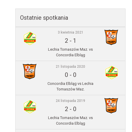
Ostatnie spotkania
3 kwietnia 2021
2
-
1
Lechia Tomaszów Maz. vs
Concordia Elbląg
21 listopada 2020
0
-
0
Concordia Elbląg vs Lechia
Tomaszów Maz.
24 listopada 2019
2
-
0
Lechia Tomaszów Maz. vs
Concordia Elbląg