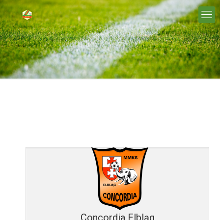
Concordia Elbląg