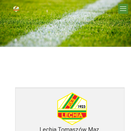
Lechia Tomaszów Maz.