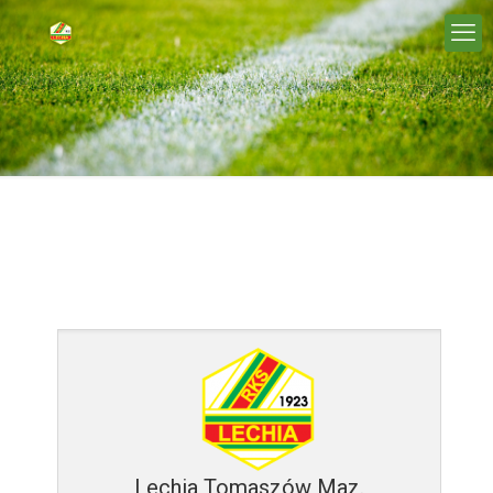
Lechia Tomaszów Maz.