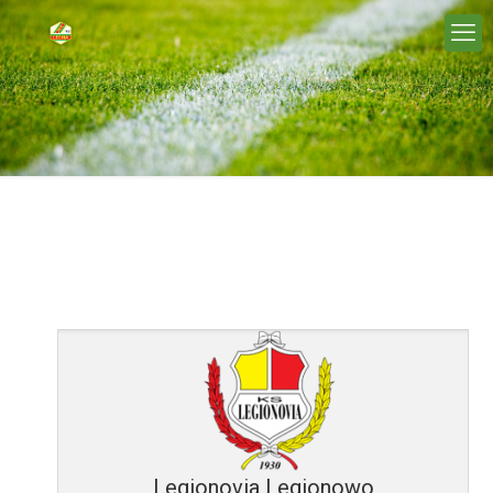
Legionovia Legionowo