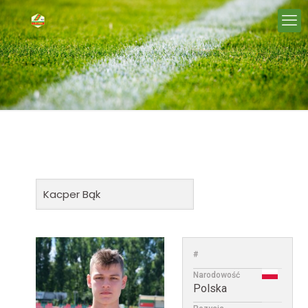
#
Narodowość
Polska