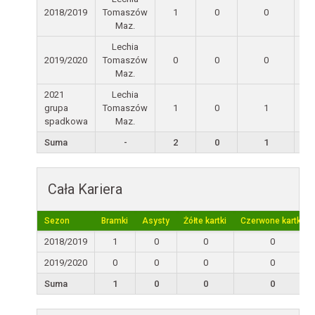
2018/2019
Tomaszów
1
0
0
Maz.
Lechia
2019/2020
Tomaszów
0
0
0
Maz.
2021
Lechia
grupa
Tomaszów
1
0
1
spadkowa
Maz.
Suma
-
2
0
1
Cała Kariera
Sezon
Bramki
Asysty
Żółte kartki
Czerwone kartki
2018/2019
1
0
0
0
2019/2020
0
0
0
0
Suma
1
0
0
0