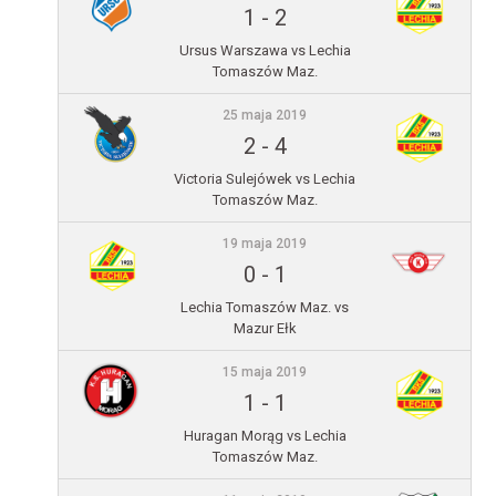
1
-
2
Ursus Warszawa vs Lechia
Tomaszów Maz.
25 maja 2019
2
-
4
Victoria Sulejówek vs Lechia
Tomaszów Maz.
19 maja 2019
0
-
1
Lechia Tomaszów Maz. vs
Mazur Ełk
15 maja 2019
1
-
1
Huragan Morąg vs Lechia
Tomaszów Maz.