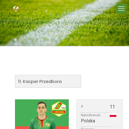
11
#
Narodowość
Polska