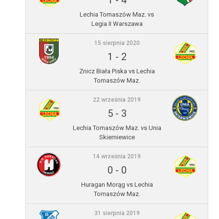
1
-
4
Lechia Tomaszów Maz. vs
Legia II Warszawa
15 sierpnia 2020
1
-
2
Znicz Biała Piska vs Lechia
Tomaszów Maz.
22 września 2019
5
-
3
Lechia Tomaszów Maz. vs Unia
Skierniewice
14 września 2019
0
-
0
Huragan Morąg vs Lechia
Tomaszów Maz.
31 sierpnia 2019