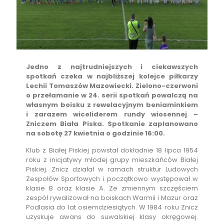
Jedno z najtrudniejszych i ciekawszych
spotkań czeka w najbliższej kolejce piłkarzy
Lechii Tomaszów Mazowiecki. Zielono-czerwoni
o przełamanie w 24. serii spotkań powalczą na
własnym boisku z rewelacyjnym beniaminkiem
i zarazem wiceliderem rundy wiosennej –
Zniczem Biała Piska. Spotkanie zaplanowano
na sobotę 27 kwietnia o godzinie 16:00.
Klub z Białej Piskiej powstał dokładnie 18 lipca 1954
roku z inicjatywy młodej grupy mieszkańców Białej
Piskiej. Znicz działał w ramach struktur Ludowych
Zespołów Sportowych i początkowo występował w
klasie B oraz klasie A. Ze zmiennym szczęściem
zespół rywalizował na boiskach Warmii i Mazur oraz
Podlasia do lat osiemdziesiątych. W 1984 roku Znicz
uzyskuje awans do suwalskiej klasy okręgowej.