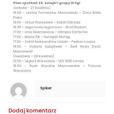
Plan spotkań 24. kolejki I grupy III ligi
(sobota – 27 kwietnia)
16:00 – Lechia Tomaszów Mazowiecki – Znicz Biała
Piska
16:00 – Ursus Warszawa – Sokół Ostróda
16:30 – Legionovia Legionowo – Broń Radom
17:00 – Unia Skierniewice – Olimpia Zambrów
17:00 – Mazur Ełk – Huragan Morąg
17:00 – Sokół Aleksandrów Łódzki – Pelikan Łowicz
19:00 – Victoria Sulejówek – Świt Nowy Dwór
Mazowiecki
(niedziela – 28 kwietnia)
12:00 – Legia II Warszawa – ŁKS 1926 Łomża
16:00 – Ruch Wysokie Mazowieckie – Polonia
Warszawa
Spiker
Dodaj komentarz