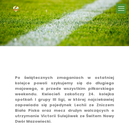
Po świątecznych zmaganiach w ostatniej
kolejce powoli szykujemy się do długiego
majowego, a przede wszystkim piłkarskiego
weekendu. Kwiecień zakończy 24. kolejka
spotkań I grupy III ligi, w której najciekawiej
zapowiada się pojedynek Lechii ze Zniczem
Biała Piska oraz mecz drużyn walczących o
utrzymanie Victorii Sulejówek ze Świtem Nowy
Dwór Mazowiecki.