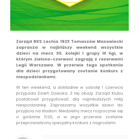
Zarząd RKS Lechia 1923 Tomaszów Mazowiecki
zaprasza w najbliższy weekend wszystkie
dzieci na mecz 30. kolejki I grupy III ligi, w
którym zielono-czerwoni zagrają z rezerwami
Legii Warszawa. W przerwie tego spotkania
dla dzieci przygotowany zostanie konkurs z
niespodziankami.
W ten weekend, a dokładnie w sobotę 1 czerwca
przypada Dzień Dziecka. Z tej okazji Zarząd Klubu
postanowił przygotować dla najmłodszych miłą
niespodziankę. Zapraszamy wszystkie dzieci do
przyjścia na stadion. Niedzielny mecz rozpocznie się
o godzinie 11:00, a w jego przerwie zostanie
przeprowadzony specjalny konkurs z nagrodami.