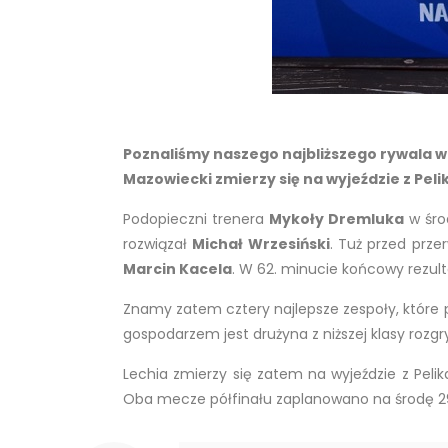
Poznaliśmy naszego najbliższego rywala 
Mazowiecki zmierzy się na wyjeździe z Pel
Podopieczni trenera
Mykoły Dremluka
w śro
rozwiązał
Michał Wrzesiński
. Tuż przed prze
Marcin Kacela
. W 62. minucie końcowy rezult
Znamy zatem cztery najlepsze zespoły, które 
gospodarzem jest drużyna z niższej klasy rozgr
Lechia zmierzy się zatem na wyjeździe z Peli
Oba mecze półfinału zaplanowano na środę 29 