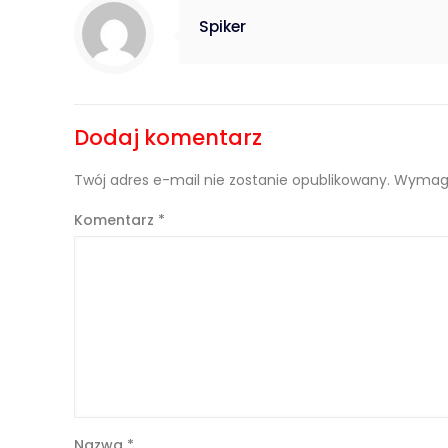
Spiker
Dodaj komentarz
Twój adres e-mail nie zostanie opublikowany.
Wymaga
Komentarz
*
Nazwa
*