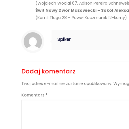
(Wojciech Wocial 67, Adison Pereira Schneweis
Świt Nowy Dwór Mazowiecki – Sokół Aleksand
(Kamil Tlaga 28 – Paweł Kaczmarek 12-karny)
Spiker
Dodaj komentarz
Twój adres e-mail nie zostanie opublikowany.
Wymaga
Komentarz
*