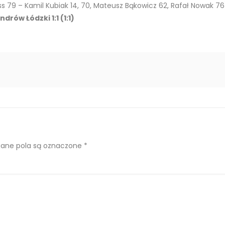
s 79 – Kamil Kubiak 14, 70, Mateusz Bąkowicz 62, Rafał Nowak 76
rów Łódzki 1:1 (1:1)
ne pola są oznaczone
*