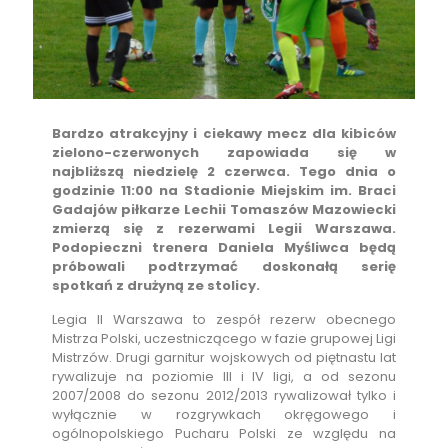
Bardzo atrakcyjny i ciekawy mecz dla kibiców
zielono-czerwonych zapowiada się w
najbliższą niedzielę 2 czerwca. Tego dnia o
godzinie 11:00 na Stadionie Miejskim im. Braci
Gadajów piłkarze Lechii Tomaszów Mazowiecki
zmierzą się z rezerwami Legii Warszawa.
Podopieczni trenera Daniela Myśliwca będą
próbowali podtrzymać doskonałą serię
spotkań z drużyną ze stolicy.
Legia II Warszawa to zespół rezerw obecnego
Mistrza Polski, uczestniczącego w fazie grupowej Ligi
Mistrzów. Drugi garnitur wojskowych od piętnastu lat
rywalizuje na poziomie III i IV ligi, a od sezonu
2007/2008 do sezonu 2012/2013 rywalizował tylko i
wyłącznie w rozgrywkach okręgowego i
ogólnopolskiego Pucharu Polski ze względu na