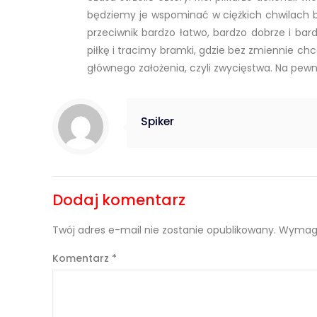
będziemy je wspominać w ciężkich chwilach b
przeciwnik bardzo łatwo, bardzo dobrze i bar
piłkę i tracimy bramki, gdzie bez zmiennie ch
głównego założenia, czyli zwycięstwa. Na pe
Spiker
Dodaj komentarz
Twój adres e-mail nie zostanie opublikowany.
Wymaga
Komentarz
*