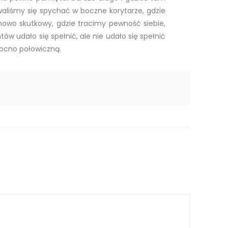
aliśmy się spychać w boczne korytarze, gdzie
ynowo skutkowy, gdzie tracimy pewność siebie,
w udało się spełnić, ale nie udało się spełnić
mocno połowiczną.