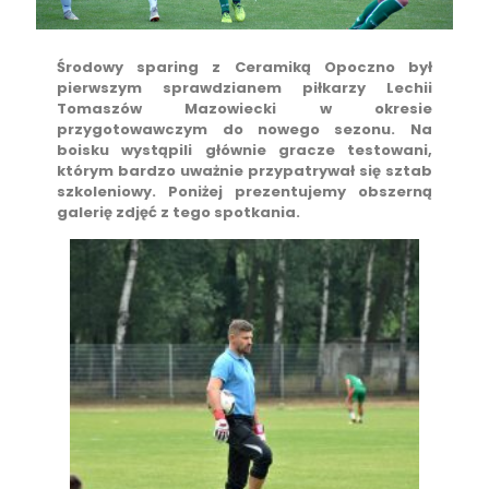
Środowy sparing z Ceramiką Opoczno był
pierwszym sprawdzianem piłkarzy Lechii
Tomaszów Mazowiecki w okresie
przygotowawczym do nowego sezonu. Na
boisku wystąpili głównie gracze testowani,
którym bardzo uważnie przypatrywał się sztab
szkoleniowy. Poniżej prezentujemy obszerną
galerię zdjęć z tego spotkania.