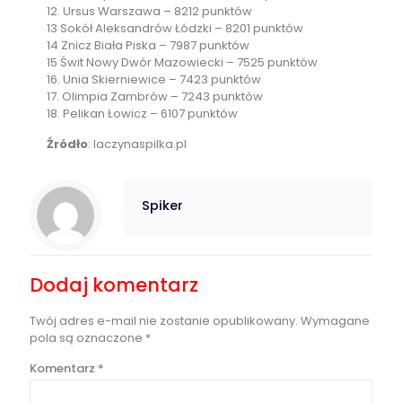
12. Ursus Warszawa – 8212 punktów
13 Sokół Aleksandrów Łódzki – 8201 punktów
14 Znicz Biała Piska – 7987 punktów
15 Świt Nowy Dwór Mazowiecki – 7525 punktów
16. Unia Skierniewice – 7423 punktów
17. Olimpia Zambrów – 7243 punktów
18. Pelikan Łowicz – 6107 punktów
Źródło
: laczynaspilka.pl
Spiker
Dodaj komentarz
Twój adres e-mail nie zostanie opublikowany.
Wymagane
pola są oznaczone
*
Komentarz
*