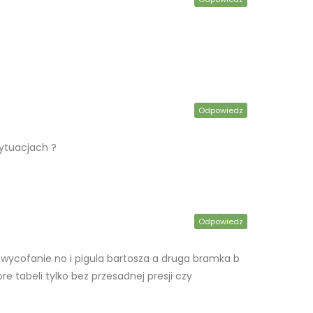
Odpowiedz
sytuacjach ?
Odpowiedz
wycofanie no i pigula bartosza a druga bramka b
re tabeli tylko bez przesadnej presji czy