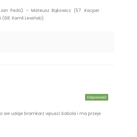
8. Jan Peda) – Mateusz Bąkowicz (57. Kacper
(68. Kamil Lewiński).
Odpowiedz
ko sie udaje bramkarz wpusci babola i ma przeje