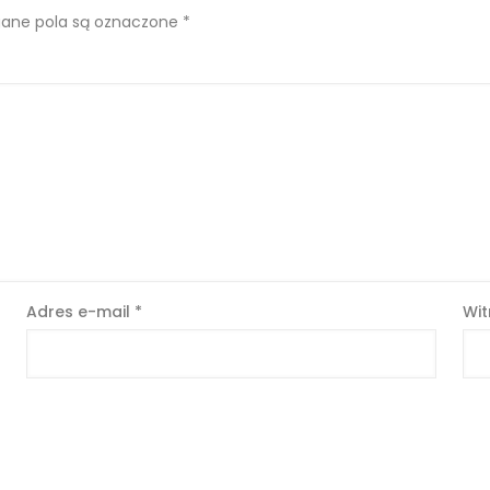
ne pola są oznaczone
*
Adres e-mail
*
Wit