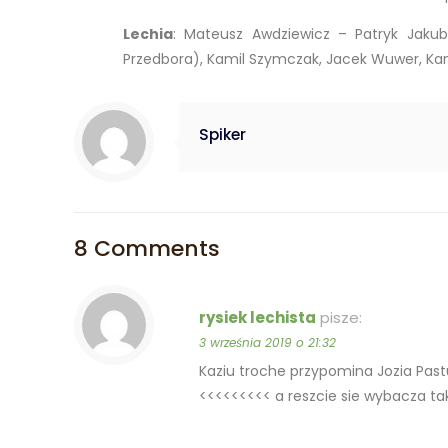
Lechia
: Mateusz Awdziewicz – Patryk Jakub
Przedbora), Kamil Szymczak, Jacek Wuwer, Kamil
Spiker
8 Comments
rysiek lechista
pisze:
3 września 2019 o 21:32
Kaziu troche przypomina Jozia Past
<<<<<<<<< a reszcie sie wybacza ta