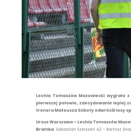
Lechia Tomaszów Mazowiecki wygrała z Ur
pierwszej połowie, zdecydowanie lepiej z
trenera Mateusza Soboty odwrócili losy s
Ursus Warszawa – Lechia Tomaszów Mazowie
Bramka
: Sebastian Szerszeń 42 – Bartosz Sno