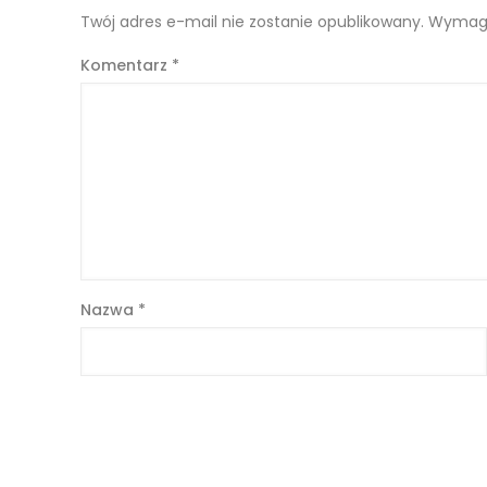
Twój adres e-mail nie zostanie opublikowany.
Wymaga
Komentarz
*
Nazwa
*