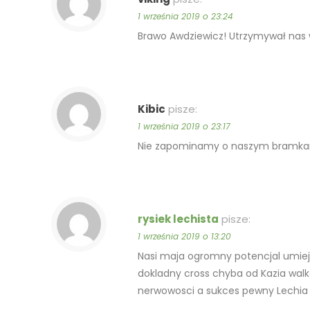
1 września 2019 o 23:24
Brawo Awdziewicz! Utrzymywał nas 
Kibic
pisze:
1 września 2019 o 23:17
Nie zapominamy o naszym bramkarzu 
rysiek lechista
pisze:
1 września 2019 o 13:20
Nasi maja ogromny potencjal umiej
dokladny cross chyba od Kazia walka 
nerwowosci a sukces pewny Lechia j