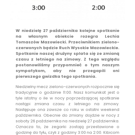
W niedzielę 27 października kolejne spotkanie
na własnym obiekcie rozegra Lechia
Tomaszów Mazowiecki. Przeciwnikiem zielono-
czerwonych będzie Ruch Wysokie Mazowieckie.
Spotkanie naszej drużyny splata się ze zmianą
czasu z letniego na zimowy. Z tego względu
postanowiliśmy przypomnieć o tym naszym
sympatykom, aby nie przegapili oni
pierwszego gwizdka tego spotkania.
Niedzielny mecz zielono-czerwonych rozpocznie się
tradycyjnie o godzinie 11:00. Nasz komunikat jest o
tyle istotny o ile w nocy poprzedzającej spotkanie
nastąpi zmiana czasu z letniego na zimowy.
Następuje ona zawsze co roku w ostatni weekend
października. Obecnie do zmiany dojdzie w nocy z
soboty 26 października na niedzielę 27 października.
Oznacza to, że zegarki zostają przestawione o
godzinę do tyłu, czyli z godziny 3:00 na 2:00. Kibicom