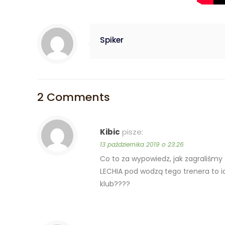
Spiker
2 Comments
Kibic
pisze:
13 października 2019 o 23:26
Co to za wypowiedz, jak zagraliśmy
LECHIA pod wodzą tego trenera to i
klub????