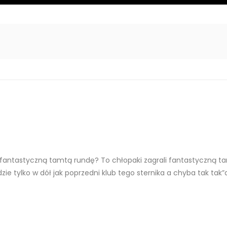
 fantastyczną tamtą rundę? To chłopaki zagrali fantastyczną ta
dzie tylko w dół jak poprzedni klub tego sternika a chyba tak t