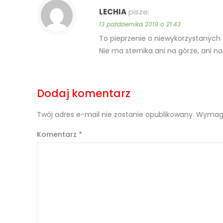
LECHIA
pisze:
13 października 2019 o 21:43
To pieprzenie o niewykorzystanych s
Nie ma sternika ani na górze, ani na
Dodaj komentarz
Twój adres e-mail nie zostanie opublikowany.
Wymaga
Komentarz
*