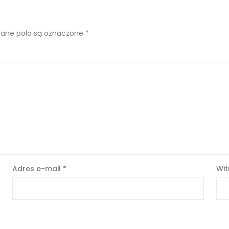
ne pola są oznaczone
*
Adres e-mail
*
Wit