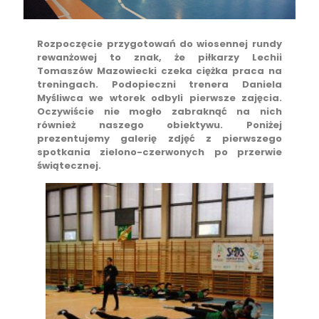
Rozpoczęcie przygotowań do wiosennej rundy
rewanżowej to znak, że piłkarzy Lechii
Tomaszów Mazowiecki czeka ciężka praca na
treningach. Podopieczni trenera Daniela
Myśliwca we wtorek odbyli pierwsze zajęcia.
Oczywiście nie mogło zabraknąć na nich
również naszego obiektywu. Poniżej
prezentujemy galerię zdjęć z pierwszego
spotkania zielono-czerwonych po przerwie
świątecznej.