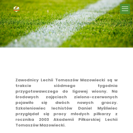
Zawodnicy Lechii Tomaszów Mazowiecki są w
trakcie siódmego tygodnia
przygotowawczego do ligowej wiosny. Na
środowych zajęciach zielono-czerwonych
pojawiło się dwóch nowych graczy.
Szkoleniowiec lechistów Daniel Myśliwiec
przyglądał się pracy młodych piłkarzy z
rocznika 2003 Akademii Piłkarskiej Lechii
Tomaszów Mazowiecki.