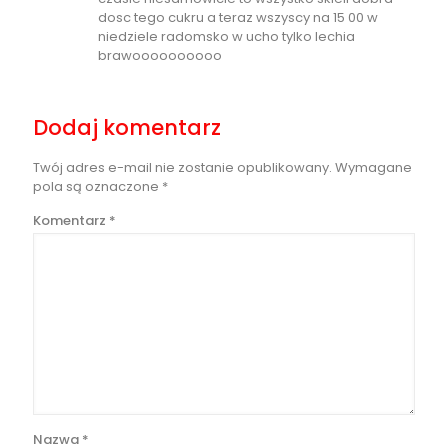
dosc tego cukru a teraz wszyscy na 15 00 w
niedziele radomsko w ucho tylko lechia
brawoooooooooo
Dodaj komentarz
Twój adres e-mail nie zostanie opublikowany.
Wymagane
pola są oznaczone
*
Komentarz
*
Nazwa
*