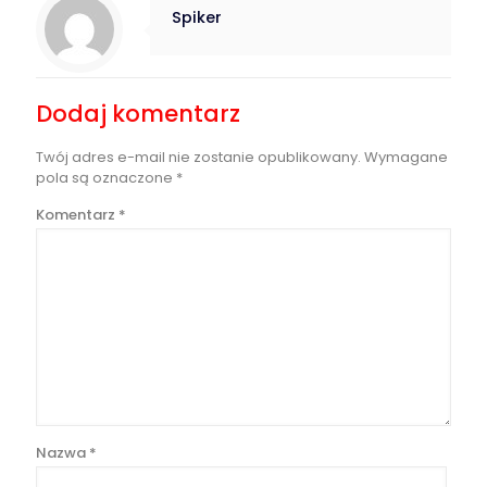
Spiker
Dodaj komentarz
Twój adres e-mail nie zostanie opublikowany.
Wymagane
pola są oznaczone
*
Komentarz
*
Nazwa
*