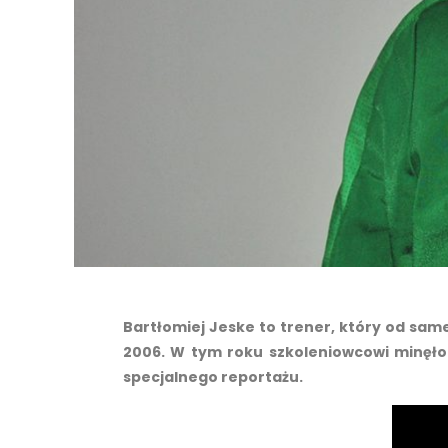
Bartłomiej Jeske to trener, który od sam
2006. W tym roku szkoleniowcowi minęło 
specjalnego reportażu.