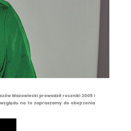
szów Mazowiecki prowadził roczniki 2005 i
e względu na to zapraszamy do obejrzenia