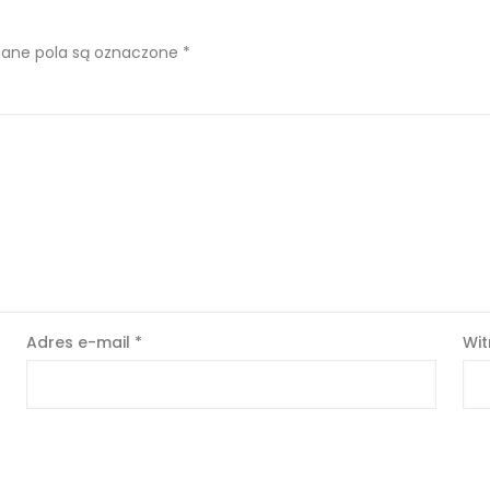
ne pola są oznaczone
*
Adres e-mail
*
Wit