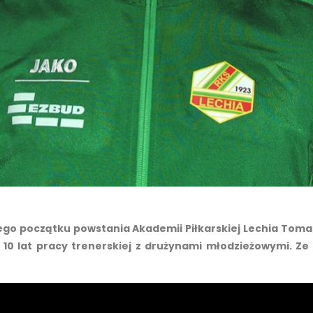
ego początku powstania Akademii Piłkarskiej Lechia Toma
10 lat pracy trenerskiej z drużynami młodzieżowymi. Z