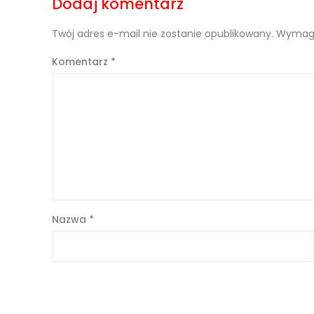
Dodaj komentarz
Twój adres e-mail nie zostanie opublikowany.
Wymaga
Komentarz
*
Nazwa
*