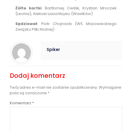
Żółte kartki
: Bartłomiej Cieślik, Krystian Mroczek
(Lechia), Aleksei Liavontsyeu (Wasilków)
Sędziował:
Piotr Chojnacki (WS Mazowieckiego
Związku Piłki Nożnej)
Spiker
Dodaj komentarz
Twój adres e-mail nie zostanie opublikowany.
Wymagane
pola są oznaczone
*
Komentarz
*