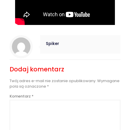
Spiker
Dodaj komentarz
Twój adres e-mail nie zostanie opublikowany.
Wymagane
pola są oznaczone
*
Komentarz
*