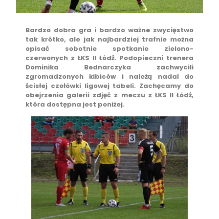
Bardzo dobra gra i bardzo ważne zwycięstwo
tak krótko, ale jak najbardziej trafnie można
opisać sobotnie spotkanie zielono-
czerwonych z ŁKS II Łódź. Podopieczni trenera
Dominika Bednarczyka zachwycili
zgromadzonych kibiców i należą nadal do
ścisłej czołówki ligowej tabeli. Zachęcamy do
obejrzenia galerii zdjęć z meczu z ŁKS II Łódź,
która dostępna jest poniżej.