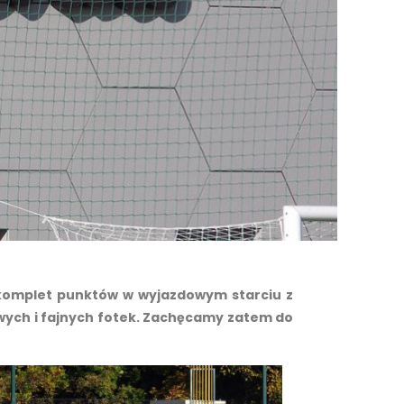
komplet punktów w wyjazdowym starciu z
kawych i fajnych fotek. Zachęcamy zatem do