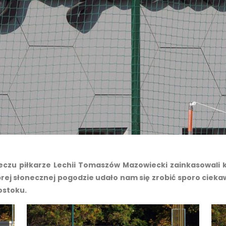
czu piłkarze Lechii Tomaszów Mazowiecki zainkasowali 
obrej słonecznej pogodzie udało nam się zrobić sporo cie
gostoku.