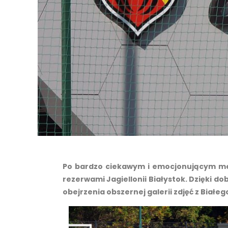
Po bardzo ciekawym i emocjonującym me
rezerwami Jagiellonii Białystok. Dzięki d
obejrzenia obszernej galerii zdjęć z Białe