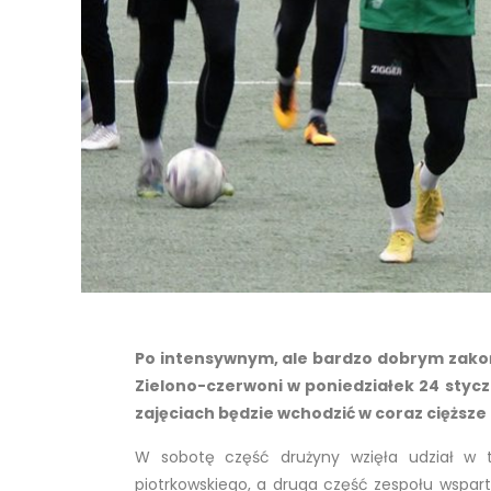
Po intensywnym, ale bardzo dobrym zakoń
Zielono-czerwoni w poniedziałek 24 stycz
zajęciach będzie wchodzić w coraz cięższe
W sobotę część drużyny wzięła udział w 
piotrkowskiego, a druga część zespołu wspar