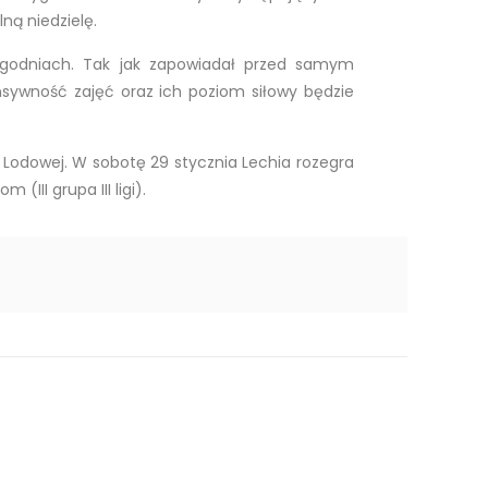
ną niedzielę.
tygodniach. Tak jak zapowiadał przed samym
ywność zajęć oraz ich poziom siłowy będzie
Lodowej. W sobotę 29 stycznia Lechia rozegra
III grupa III ligi).