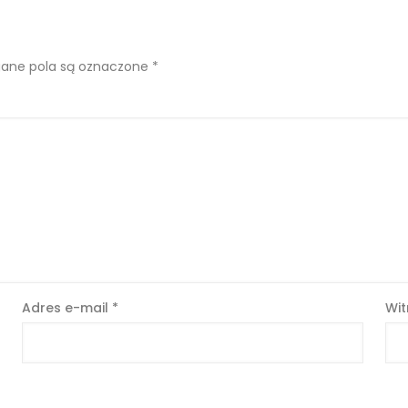
ne pola są oznaczone
*
Adres e-mail
*
Wit