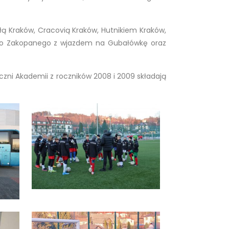
łą Kraków, Cracovią Kraków, Hutnikiem Kraków,
 do Zakopanego z wjazdem na Gubałówkę oraz
ni Akademii z roczników 2008 i 2009 składają