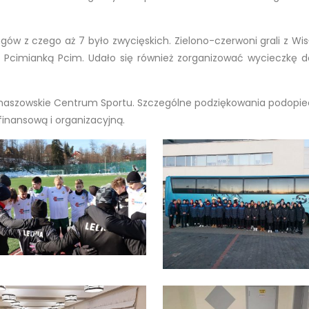
gów z czego aż 7 było zwycięskich. Zielono-czerwoni grali z Wis
i Pcimianką Pcim. Udało się również zorganizować wycieczkę
szowskie Centrum Sportu. Szczególne podziękowania podopiecz
nansową i organizacyjną.