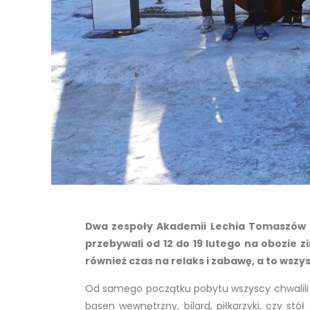
Dwa zespoły Akademii Lechia Tomaszów M
przebywali od 12 do 19 lutego na obozie 
również czas na relaks i zabawę, a to ws
Od samego początku pobytu wszyscy chwalili 
basen wewnętrzny, bilard, piłkarzyki, czy stó