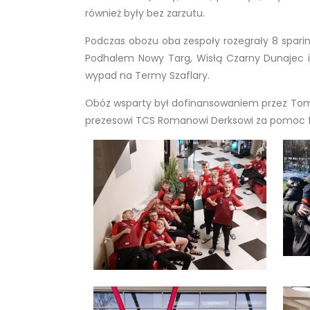
również były bez zarzutu.
Podczas obozu oba zespoły rozegrały 8 sparin
Podhalem Nowy Targ, Wisłą Czarny Dunajec 
wypad na Termy Szaflary.
Obóz wsparty był dofinansowaniem przez Toma
prezesowi TCS Romanowi Derksowi za pomoc fi