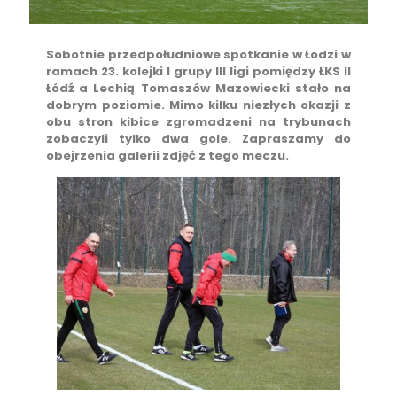
Sobotnie przedpołudniowe spotkanie w Łodzi w
ramach 23. kolejki I grupy III ligi pomiędzy ŁKS II
Łódź a Lechią Tomaszów Mazowiecki stało na
dobrym poziomie. Mimo kilku niezłych okazji z
obu stron kibice zgromadzeni na trybunach
zobaczyli tylko dwa gole. Zapraszamy do
obejrzenia galerii zdjęć z tego meczu.