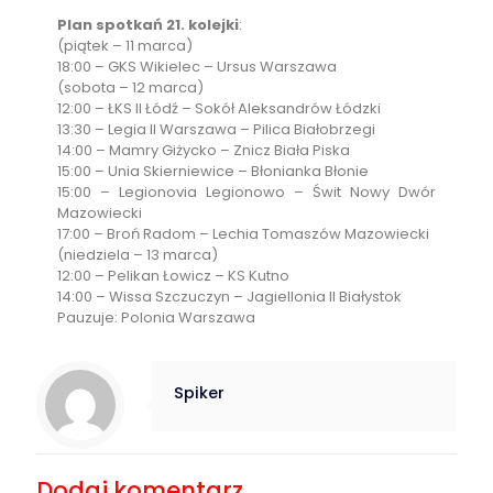
Plan spotkań 21. kolejki
:
(piątek – 11 marca)
18:00 – GKS Wikielec – Ursus Warszawa
(sobota – 12 marca)
12:00 – ŁKS II Łódź – Sokół Aleksandrów Łódzki
13:30 – Legia II Warszawa – Pilica Białobrzegi
14:00 – Mamry Giżycko – Znicz Biała Piska
15:00 – Unia Skierniewice – Błonianka Błonie
15:00 – Legionovia Legionowo – Świt Nowy Dwór
Mazowiecki
17:00 – Broń Radom – Lechia Tomaszów Mazowiecki
(niedziela – 13 marca)
12:00 – Pelikan Łowicz – KS Kutno
14:00 – Wissa Szczuczyn – Jagiellonia II Białystok
Pauzuje: Polonia Warszawa
Spiker
Dodaj komentarz