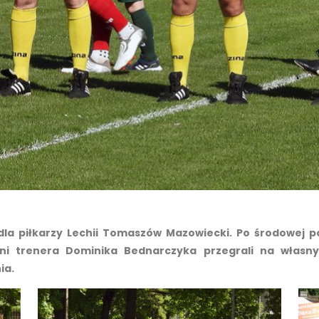
 dla piłkarzy Lechii Tomaszów Mazowiecki. Po środowej
zni trenera Dominika Bednarczyka przegrali na własn
ia.