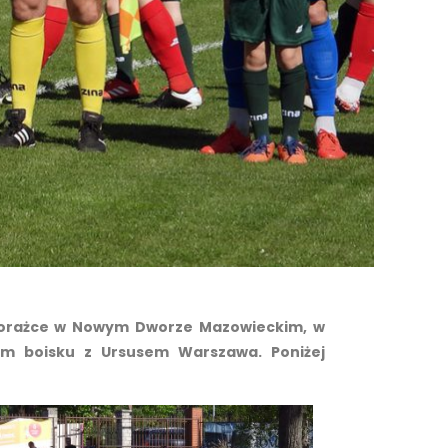
 porażce w Nowym Dworze Mazowieckim, w
ym boisku z Ursusem Warszawa. Poniżej