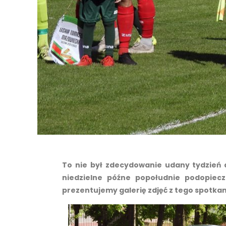
To nie był zdecydowanie udany tydzień
niedzielne późne popołudnie podopiec
prezentujemy galerię zdjęć z tego spotkan